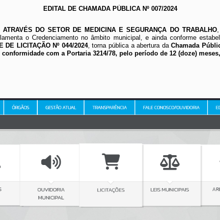
EDITAL DE CHAMADA PÚBLICA Nº 007/2024
R, ATRAVÉS DO SETOR DE MEDICINA E SEGURANÇA DO TRABALHO
,
ulamenta o Credenciamento no âmbito municipal, e ainda conforme estabel
E DE LICITAÇÃO Nº 044/2024
, torna pública a abertura da
Chamada Públic
conformidade com a Portaria 3214/78, pelo período de 12 (doze) meses