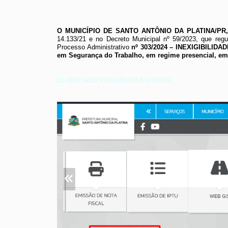
O MUNICÍPIO DE SANTO ANTÔNIO DA PLATINA/P
14.133/21 e no Decreto Municipal nº 59/2023, que reg
Processo Administrativo
nº 303/2024 – INEXIGIBILIDAD
em Segurança do Trabalho, em regime presencial, em 
CLIQUE AQUI PARA BAIXAR O EDITAL