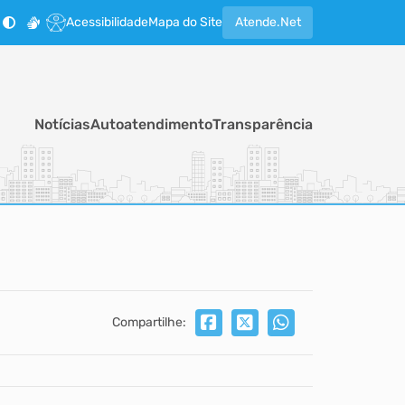
Acessibilidade
Mapa do Site
Atende.Net
Notícias
Autoatendimento
Transparência
Compartilhe: