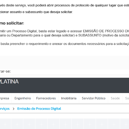
ar-se: