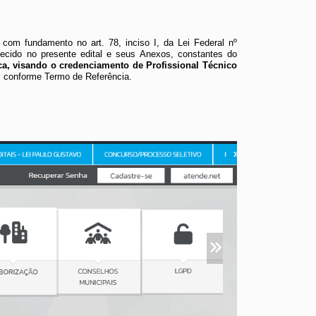
Tipo
Nom
 com fundamento no art. 78, inciso I, da Lei Federal nº
ecido no presente edital e seus Anexos, constantes do
EDITA
a, visando o credenciamento de Profissional Técnico
,
conforme Termo de Referência.